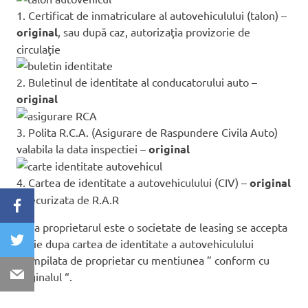
1. Certificat de inmatriculare al autovehiculului (talon) –
original
, sau după caz, autorizaţia provizorie de
circulaţie
2. Buletinul de identitate al conducatorului auto –
original
3. Polita R.C.A. (Asigurare de Raspundere Civila Auto)
valabila la data inspectiei –
original
4. Cartea de identitate a autovehiculului (CIV) –
original
– securizata de R.A.R
Daca proprietarul este o societate de leasing se accepta
copie dupa cartea de identitate a autovehiculului
stampilata de proprietar cu mentiunea ” conform cu
originalul “.