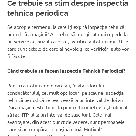
Ce trebuie sa stim despre inspectia
tehnica periodica
Se apropie termenul la care îţi expiră inspecţia tehnică
periodică a maşinii? Ar trebui să mergi cât mai repede la
un service autorizat care să-ţi verifice autoturismul! Uite
care sunt actele de care ai nevoie şi ce verificări auto vor
fi făcute.
Când trebuie să facem Inspecţia Tehnică Periodică?
Pentru autoturismele care au, în afara locului
conducătorului, cel mult opt locuri pe scaune inspecţia
tehnică periodică se realizează la un interval de doi ani.
Dacă maşina este folosită pentru taximetrie, eşti obligat
să faci ITP-ul la un interval de şase luni. Cele mai
avantajate, din acest punct de vedere, sunt persoanele
care şi-au cumpărat o maşină nouă. Motivul?